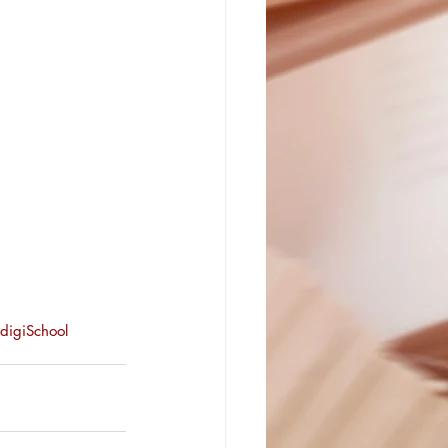
digiSchool