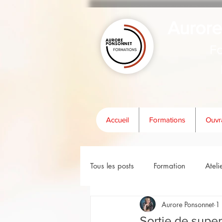
Aurore
Fo
Accueil
Formations
Ouvr
Tous les posts
Formation
Ateli
Aurore Ponsonnet
1
Sortie de supe