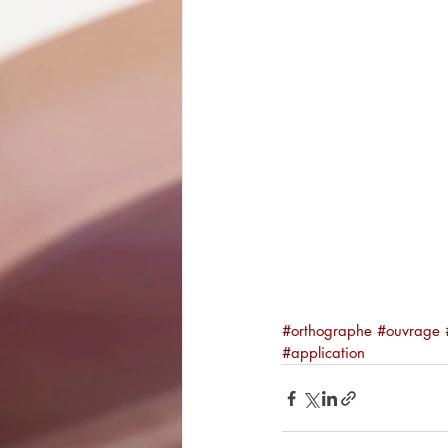
#orthographe
#ouvrage
#application