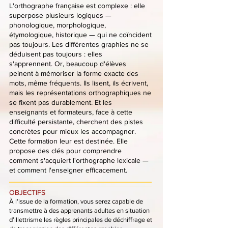
L'orthographe française est complexe : elle
superpose plusieurs logiques —
phonologique, morphologique,
étymologique, historique — qui ne coïncident
pas toujours.
Les différentes graphies ne se
déduisent pas toujours : elles
s'apprennent.
Or, beaucoup d'élèves
peinent à mémoriser la forme exacte des
mots, même fréquents. Ils lisent, ils écrivent,
mais les représentations orthographiques ne
se fixent pas durablement. Et les
enseignants et formateurs, face à cette
difficulté persistante, cherchent des pistes
concrètes pour mieux les accompagner.
Cette formation leur est destinée. Elle
propose des clés pour comprendre
comment s'acquiert l'orthographe lexicale —
et comment l'enseigner efficacement.
OBJECTIFS
À l'issue de la formation, vous serez capable de
transmettre à des apprenants adultes en situation
d’illettrisme les règles principales de déchiffrage et