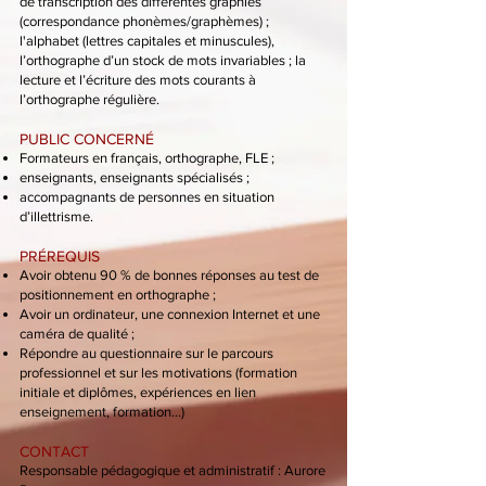
de transcription des différentes graphies
(correspondance phonèmes/graphèmes) ;
l'alphabet (lettres capitales et minuscules),
l’orthographe d’un stock de mots invariables ; la
lecture et l’écriture des mots courants à
l’orthographe régulière.
PUBLIC CONCERNÉ
Formateurs en français, orthographe, FLE ;
enseignants, enseignants spécialisés ;
accompagnants de personnes en situation
d’illettrisme.
PRÉREQUIS
Avoir obtenu 90 % de bonnes réponses au test de
positionnement en orthographe ;
Avoir un ordinateur, une connexion Internet et une
caméra de qualité ;
Répondre au questionnaire sur le parcours
professionnel et sur les motivations (formation
initiale et diplômes, expériences en lien
enseignement, formation…)
CONTACT
Responsable pédagogique et administratif : Aurore