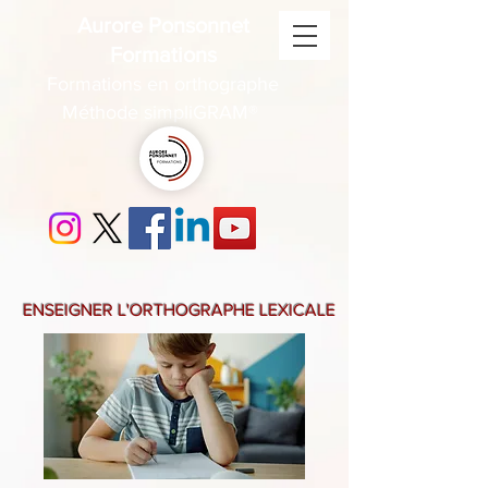
Aurore Ponsonnet
Formations
Formations en orthographe
Méthode simpliGRAM®
ENSEIGNER L'ORTHOGRAPHE LEXICALE