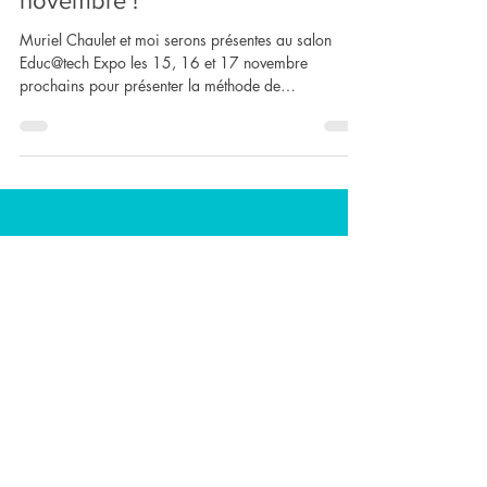
Salon EDUCATECH en
novembre !
Muriel Chaulet et moi serons présentes au salon
Educ@tech Expo les 15, 16 et 17 novembre
prochains pour présenter la méthode de
grammaire...