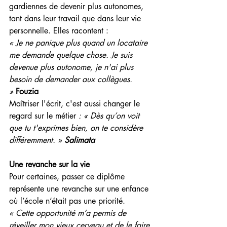
gardiennes de devenir plus autonomes, 
tant dans leur travail que dans leur vie 
personnelle. Elles racontent :
« Je ne panique plus quand un locataire 
me demande quelque chose. Je suis 
devenue plus autonome, je n'ai plus 
besoin de demander aux collègues. 
»
Fouzia
Maîtriser l'écrit, c'est aussi changer le 
regard sur le métier
 : « Dès qu’on voit 
que tu t'exprimes bien, on te considère 
différemment. » 
Salimata
Une revanche sur la vie
Pour certaines, passer ce diplôme 
représente une revanche sur une enfance 
où l’école n’était pas une priorité.
« Cette opportunité m’a permis de 
réveiller mon vieux cerveau et de le faire 