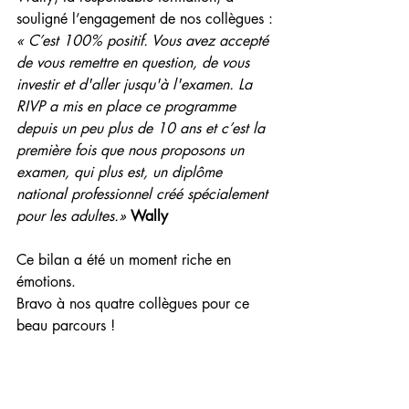
souligné l’engagement de nos collègues :
« C’est 100% positif. Vous avez accepté 
de vous remettre en question, de vous 
investir et d'aller jusqu'à l'examen. La 
RIVP a mis en place ce programme 
depuis un peu plus de 10 ans et c’est la 
première fois que nous proposons un 
examen, qui plus est, un diplôme 
national professionnel créé spécialement 
pour les adultes.»
Wally
Ce bilan a été un moment riche en 
émotions.
Bravo à nos quatre collègues pour ce 
beau parcours !