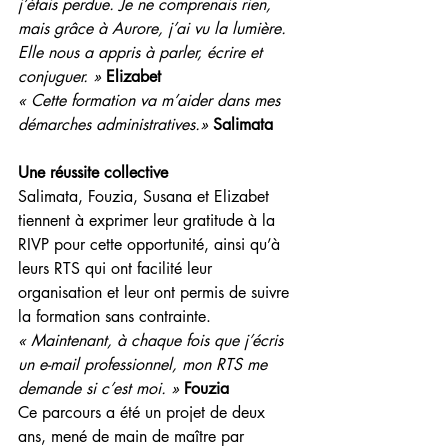
j’étais perdue. Je ne comprenais rien, 
mais grâce à Aurore, j’ai vu la lumière. 
Elle nous a appris à parler, écrire et 
conjuguer. »
Elizabet
« Cette formation va m’aider dans mes 
démarches administratives.»
Salimata
Une réussite collective
Salimata, Fouzia, Susana et Elizabet 
tiennent à exprimer leur gratitude à la 
RIVP pour cette opportunité, ainsi qu’à 
leurs RTS qui ont facilité leur 
organisation et leur ont permis de suivre 
la formation sans contrainte.
« Maintenant, à chaque fois que j’écris 
un e-mail professionnel, mon RTS me 
demande si c’est moi. » 
Fouzia
Ce parcours a été un projet de deux 
ans, mené de main de maître par 