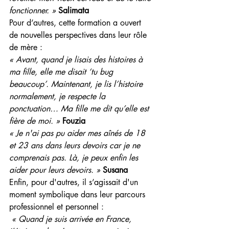
fonctionner. »
Salimata
Pour d’autres, cette formation a ouvert 
de nouvelles perspectives dans leur rôle 
de mère :
« Avant, quand je lisais des histoires à 
ma fille, elle me disait ‘tu bug 
beaucoup’. Maintenant, je lis l’histoire 
normalement, je respecte la 
ponctuation… Ma fille me dit qu’elle est 
fière de moi. »
Fouzia
« Je n'ai pas pu aider mes aînés de 18 
et 23 ans dans leurs devoirs car je ne 
comprenais pas. Là, je peux enfin les 
aider pour leurs devoirs. »
Susana
Enfin, pour d'autres, il s’agissait d'un 
moment symbolique dans leur parcours 
professionnel et personnel :
 « Quand je suis arrivée en France, 